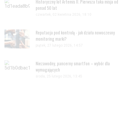
Historyczny lot Artemis II. Pierwsza taka misja od
ponad 50 lat
czwartek, 02 kwietnia 2026, 18:10
Reputacja pod kontrolą - jak działa nowoczesny
monitoring marki?
piątek, 27 lutego 2026, 14:57
Niezawodny, pancerny smartfon – wybór dla
wymagających
środa, 25 lutego 2026, 13:45