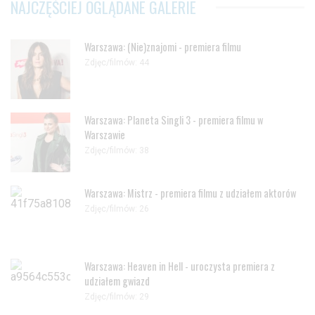
NAJCZĘŚCIEJ OGLĄDANE GALERIE
Warszawa: (Nie)znajomi - premiera filmu
Zdjęc/filmów: 44
Warszawa: Planeta Singli 3 - premiera filmu w
Warszawie
Zdjęc/filmów: 38
Warszawa: Mistrz - premiera filmu z udziałem aktorów
Zdjęc/filmów: 26
Warszawa: Heaven in Hell - uroczysta premiera z
udziałem gwiazd
Zdjęc/filmów: 29