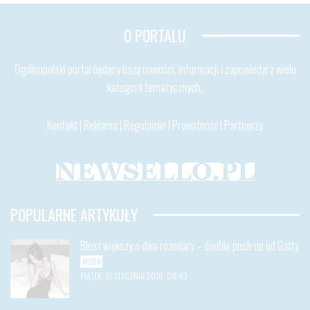
O PORTALU
Ogólnopolski portal będący bazą nowości, informacji i zapowiedzi z wielu
kategorii tematycznych.
Kontakt
|
Reklama
|
Regulamin
|
Prywatność
|
Partnerzy
POPULARNE ARTYKUŁY
Biust większy o dwa rozmiary – double push up od Gatty
MODA
PIĄTEK, 15 STYCZNIA 2016, 08:43