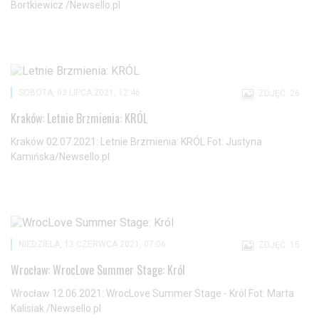
Bortkiewicz /Newsello.pl
SOBOTA, 03 LIPCA 2021, 12:46
ZDJĘĆ: 26
Kraków: Letnie Brzmienia: KRÓL
Kraków 02.07.2021: Letnie Brzmienia: KRÓL Fot: Justyna
Kamińska/Newsello.pl
NIEDZIELA, 13 CZERWCA 2021, 07:06
ZDJĘĆ: 15
Wrocław: WrocLove Summer Stage: Król
Wrocław 12.06.2021: WrocLove Summer Stage - Król Fot: Marta
Kalisiak /Newsello.pl