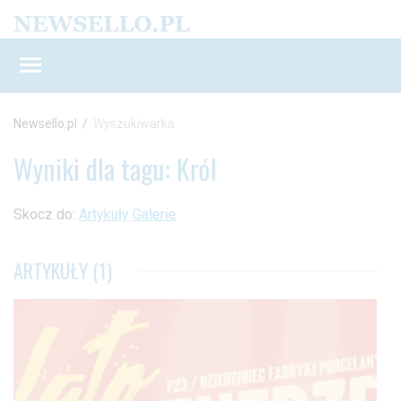
Newsello.pl
/
Wyszukiwarka
Wyniki dla tagu: Król
Skocz do:
Artykuły
Galerie
ARTYKUŁY (1)