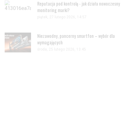
Reputacja pod kontrolą - jak działa nowoczesny
monitoring marki?
piątek, 27 lutego 2026, 14:57
Niezawodny, pancerny smartfon – wybór dla
wymagających
środa, 25 lutego 2026, 13:45