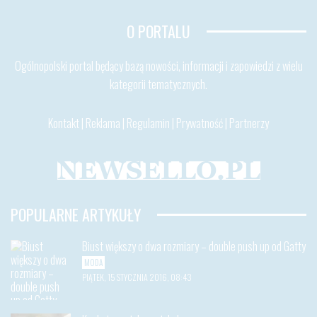
O PORTALU
Ogólnopolski portal będący bazą nowości, informacji i zapowiedzi z wielu
kategorii tematycznych.
Kontakt
|
Reklama
|
Regulamin
|
Prywatność
|
Partnerzy
POPULARNE ARTYKUŁY
Biust większy o dwa rozmiary – double push up od Gatty
MODA
PIĄTEK, 15 STYCZNIA 2016, 08:43