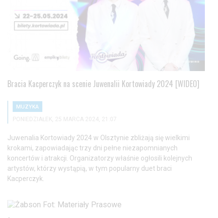
Bracia Kacperczyk na scenie Juwenalii Kortowiady 2024 [WIDEO]
MUZYKA
PONIEDZIAŁEK, 25 MARCA 2024, 21:07
Juwenalia Kortowiady 2024 w Olsztynie zbliżają się wielkimi
krokami, zapowiadając trzy dni pełne niezapomnianych
koncertów i atrakcji. Organizatorzy właśnie ogłosili kolejnych
artystów, którzy wystąpią, w tym popularny duet braci
Kacperczyk.