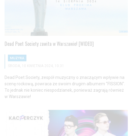
Dead Poet Society zawita w Warszawie! [WIDEO]
MUZYKA
ŚRODA, 10 KWIETNIA 2024, 10:31
Dead Poet Society, zespół muzyczny o znaczącym wpływie na
scenę rockową, powraca ze swoim drugim albumem "FISSION".
To jednak nie koniec niespodzianek, ponieważ zagrają również
w Warszawie!