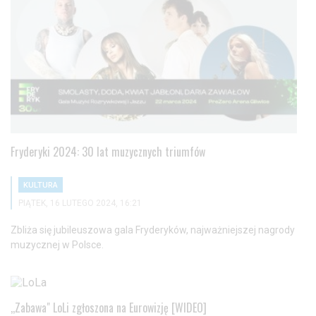
Fryderyki 2024: 30 lat muzycznych triumfów
KULTURA
PIĄTEK, 16 LUTEGO 2024, 16:21
Zbliża się jubileuszowa gala Fryderyków, najważniejszej nagrody
muzycznej w Polsce.
,,Zabawa" LoLi zgłoszona na Eurowizję [WIDEO]