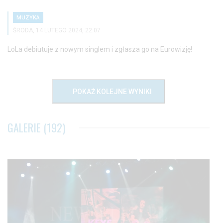
MUZYKA
ŚRODA, 14 LUTEGO 2024, 22:07
LoLa debiutuje z nowym singlem i zgłasza go na Eurowizję!
POKAŻ KOLEJNE WYNIKI
GALERIE (192)