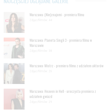
NAJCZĘŚCIEJ OGLĄDANE GALERIE
Warszawa: (Nie)znajomi - premiera filmu
Zdjęc/filmów: 44
Warszawa: Planeta Singli 3 - premiera filmu w
Warszawie
Zdjęc/filmów: 38
Warszawa: Mistrz - premiera filmu z udziałem aktorów
Zdjęc/filmów: 26
Warszawa: Heaven in Hell - uroczysta premiera z
udziałem gwiazd
Zdjęc/filmów: 29