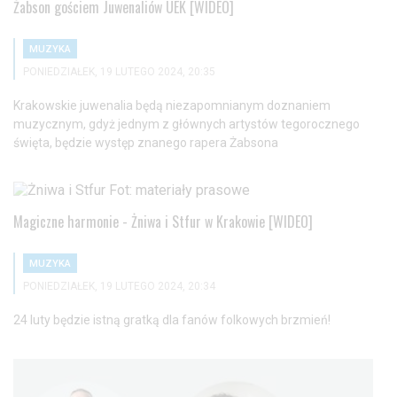
Żabson gościem Juwenaliów UEK [WIDEO]
MUZYKA
PONIEDZIAŁEK, 19 LUTEGO 2024, 20:35
Krakowskie juwenalia będą niezapomnianym doznaniem
muzycznym, gdyż jednym z głównych artystów tegorocznego
święta, będzie występ znanego rapera Żabsona
Magiczne harmonie - Żniwa i Stfur w Krakowie [WIDEO]
MUZYKA
PONIEDZIAŁEK, 19 LUTEGO 2024, 20:34
24 luty będzie istną gratką dla fanów folkowych brzmień!