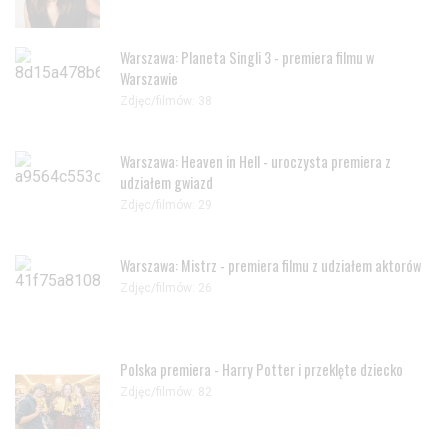
Warszawa: Planeta Singli 3 - premiera filmu w
Warszawie
Zdjęc/filmów: 38
Warszawa: Heaven in Hell - uroczysta premiera z
udziałem gwiazd
Zdjęc/filmów: 29
Warszawa: Mistrz - premiera filmu z udziałem aktorów
Zdjęc/filmów: 26
Polska premiera - Harry Potter i przeklęte dziecko
Zdjęc/filmów: 82