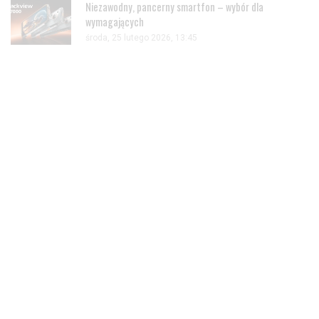
Niezawodny, pancerny smartfon – wybór dla
wymagających
środa, 25 lutego 2026, 13:45