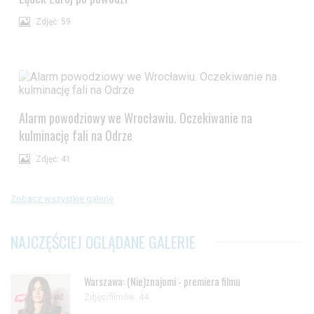
Zdjęć: 59
Alarm powodziowy we Wrocławiu. Oczekiwanie na
kulminację fali na Odrze
Zdjęć: 41
Zobacz wszystkie galerie
NAJCZĘŚCIEJ OGLĄDANE GALERIE
Warszawa: (Nie)znajomi - premiera filmu
Zdjęc/filmów: 44