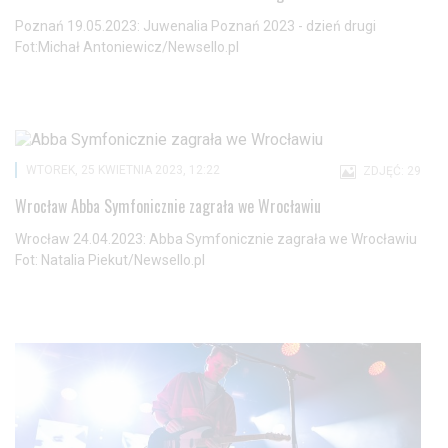
Poznań 19.05.2023: Juwenalia Poznań 2023 - dzień drugi
Fot:Michał Antoniewicz/Newsello.pl
WTOREK, 25 KWIETNIA 2023, 12:22
ZDJĘĆ: 29
Wrocław Abba Symfonicznie zagrała we Wrocławiu
Wrocław 24.04.2023: Abba Symfonicznie zagrała we Wrocławiu
Fot: Natalia Piekut/Newsello.pl