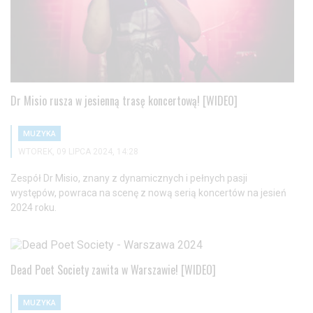
Dr Misio rusza w jesienną trasę koncertową! [WIDEO]
MUZYKA
WTOREK, 09 LIPCA 2024, 14:28
Zespół Dr Misio, znany z dynamicznych i pełnych pasji
występów, powraca na scenę z nową serią koncertów na jesień
2024 roku.
Dead Poet Society zawita w Warszawie! [WIDEO]
MUZYKA