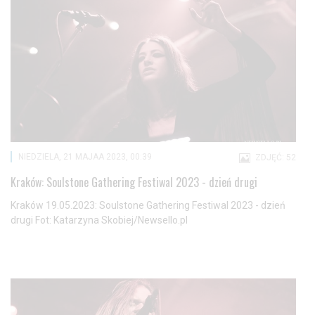
NIEDZIELA, 21 MAJAA 2023, 00:39
ZDJĘĆ: 52
Kraków: Soulstone Gathering Festiwal 2023 - dzień drugi
Kraków 19.05.2023: Soulstone Gathering Festiwal 2023 - dzień
drugi Fot: Katarzyna Skobiej/Newsello.pl