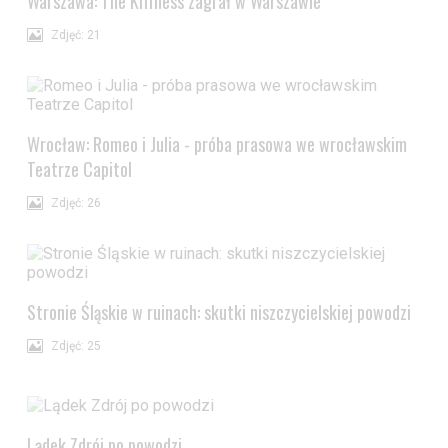
Warszawa: The Kiffness zagrał w Warszawie
Zdjęć: 21
Wrocław: Romeo i Julia - próba prasowa we wrocławskim
Teatrze Capitol
Zdjęć: 26
Stronie Śląskie w ruinach: skutki niszczycielskiej powodzi
Zdjęć: 25
Lądek Zdrój po powodzi