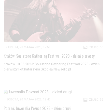
SOBOTA, 20 MAJAA 2023, 12:50
ZDJĘĆ: 54
Kraków: Soulstone Gathering Festiwal 2023 - dzień pierwszy
Kraków 18.05.2023: Soulstone Gathering Festiwal 2023 - dzień
pierwszy Fot:Katarzyna Skobiej/Newsello.pl
SOBOTA, 20 MAJAA 2023, 12:45
ZDJĘĆ: 56
Poznań: Juwenalia Poznań 2023 - dzień drugi