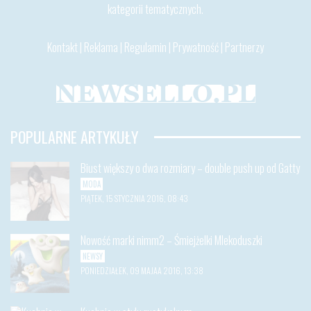
kategorii tematycznych.
Kontakt
|
Reklama
|
Regulamin
|
Prywatność
|
Partnerzy
POPULARNE ARTYKUŁY
Biust większy o dwa rozmiary – double push up od Gatty
MODA
PIĄTEK, 15 STYCZNIA 2016, 08:43
Nowość marki nimm2 – Śmiejżelki Mlekoduszki
NEWSY
PONIEDZIAŁEK, 09 MAJAA 2016, 13:38