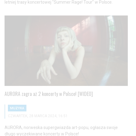
letniej trasy koncertowej "Summer Rage! Tour" w Polsce.
AURORA zagra aż 2 koncerty w Polsce! [WIDEO]
MUZYKA
CZWARTEK, 28 MARCA 2024, 16:51
AURORA, norweska supergwiazda art-popu, ogłasza swoje
długo wyczekiwane koncerty w Polsce!