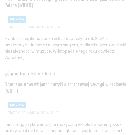
Polsce [WIDEO]
MUZYKA
PIĄTEK, 29 MARCA 2024, 18:04
Frank Turner, ikona punk-rocka, rozpoczyna rok 2024 z
niezłomnym duchem i nowym singlem, podkreślającym wartość
niezależności w muzyce. W listopadzie tego roku odwiedzi
Warszawę.
Grandson: nowy wizjoner muzyki alternatywnej wystąpi w Krakowie
[WIDEO]
MUZYKA
PIĄTEK, 29 MARCA 2024, 18:03
Fani mogą szykować się na muzyczną eksplozję! Kanadyjsko-
amerykański artysta grandson ogłasza swój koncert w ramach