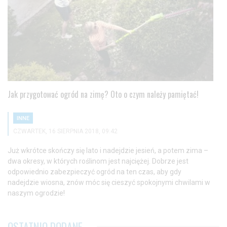
Jak przygotować ogród na zimę? Oto o czym należy pamiętać!
INNE
CZWARTEK, 16 SIERPNIA 2018, 09:42
Już wkrótce skończy się lato i nadejdzie jesień, a potem zima –
dwa okresy, w których roślinom jest najciężej. Dobrze jest
odpowiednio zabezpieczyć ogród na ten czas, aby gdy
nadejdzie wiosna, znów móc się cieszyć spokojnymi chwilami w
naszym ogrodzie!
OSTATNIO DODANE