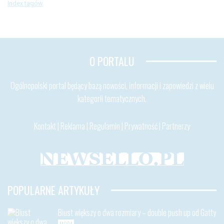
Index tagów
O PORTALU
Ogólnopolski portal będący bazą nowości, informacji i zapowiedzi z wielu
kategorii tematycznych.
Kontakt
|
Reklama
|
Regulamin
|
Prywatność
|
Partnerzy
POPULARNE ARTYKUŁY
Biust większy o dwa rozmiary – double push up od Gatty