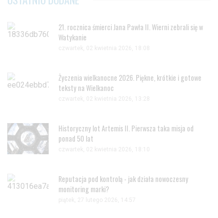
21. rocznica śmierci Jana Pawła II. Wierni zebrali się w
Watykanie
czwartek, 02 kwietnia 2026, 18:08
Życzenia wielkanocne 2026. Piękne, krótkie i gotowe
teksty na Wielkanoc
czwartek, 02 kwietnia 2026, 13:28
Historyczny lot Artemis II. Pierwsza taka misja od
ponad 50 lat
czwartek, 02 kwietnia 2026, 18:10
Reputacja pod kontrolą - jak działa nowoczesny
monitoring marki?
piątek, 27 lutego 2026, 14:57