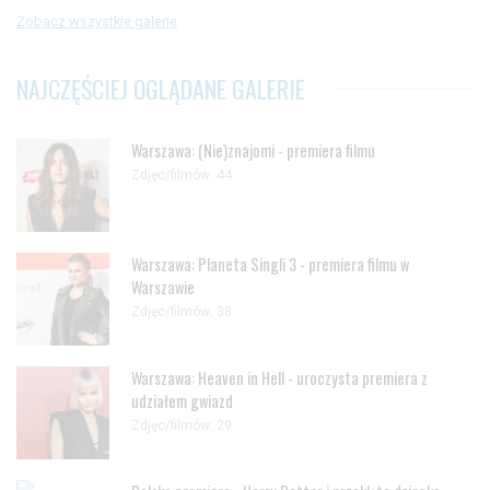
Zobacz wszystkie galerie
NAJCZĘŚCIEJ OGLĄDANE GALERIE
Warszawa: (Nie)znajomi - premiera filmu
Zdjęc/filmów: 44
Warszawa: Planeta Singli 3 - premiera filmu w
Warszawie
Zdjęc/filmów: 38
Warszawa: Heaven in Hell - uroczysta premiera z
udziałem gwiazd
Zdjęc/filmów: 29