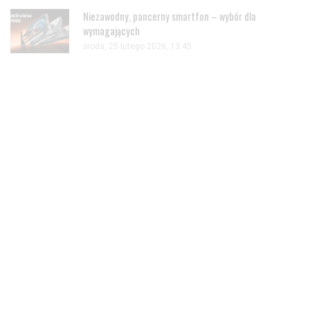
Niezawodny, pancerny smartfon – wybór dla
wymagających
środa, 25 lutego 2026, 13:45