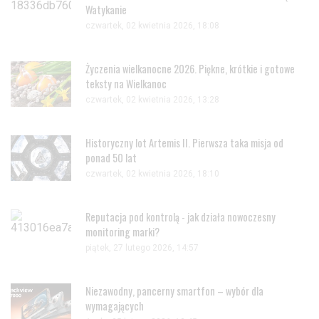
Watykanie
czwartek, 02 kwietnia 2026, 18:08
Życzenia wielkanocne 2026. Piękne, krótkie i gotowe
teksty na Wielkanoc
czwartek, 02 kwietnia 2026, 13:28
Historyczny lot Artemis II. Pierwsza taka misja od
ponad 50 lat
czwartek, 02 kwietnia 2026, 18:10
Reputacja pod kontrolą - jak działa nowoczesny
monitoring marki?
piątek, 27 lutego 2026, 14:57
Niezawodny, pancerny smartfon – wybór dla
wymagających