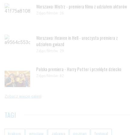
Warszawa: Mistrz - premiera filmu z udziałem aktorów
Zdjęc/filmów: 26
Warszawa: Heaven in Hell - uroczysta premiera z
udziałem gwiazd
Zdjęc/filmów: 29
Polska premiera - Harry Potter i przeklęte dziecko
Zdjęc/filmów: 82
Zobacz więcej galerii
TAGI
krakow
wroclaw
zabawa
poznan
festiwal