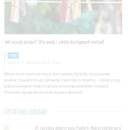
Jak suszyć pranie? Oto wady i zalety dostępnych metod!
INNE
PIĄTEK, 17 SIERPNIA 2018, 13:44
Mimo że w teorii nie ma w tym żadnej filozofii, to suszenie
prania czasami może sprawiać niemałe problemy – zwłaszcza,
jeśli powiesimy mokre rzeczy w nieodpowiednim miejscu.
Dowiedz się jak skutecznie suszyć ubrania!
OSTATNIO DODANE
21. rocznica śmierci Jana Pawła II. Wierni zebrali się w