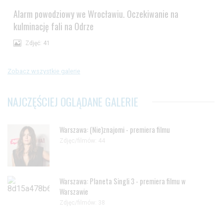
Alarm powodziowy we Wrocławiu. Oczekiwanie na
kulminację fali na Odrze
Zdjęć: 41
Zobacz wszystkie galerie
NAJCZĘŚCIEJ OGLĄDANE GALERIE
Warszawa: (Nie)znajomi - premiera filmu
Zdjęc/filmów: 44
Warszawa: Planeta Singli 3 - premiera filmu w
Warszawie
Zdjęc/filmów: 38