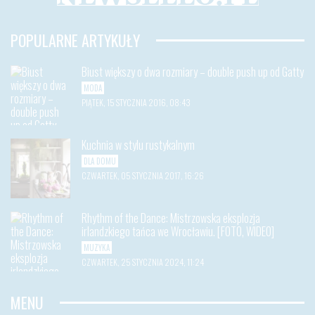
POPULARNE ARTYKUŁY
Biust większy o dwa rozmiary – double push up od Gatty
MODA
PIĄTEK, 15 STYCZNIA 2016, 08:43
Kuchnia w stylu rustykalnym
DLA DOMU
CZWARTEK, 05 STYCZNIA 2017, 16:26
Rhythm of the Dance: Mistrzowska eksplozja
irlandzkiego tańca we Wrocławiu. [FOTO, WIDEO]
MUZYKA
CZWARTEK, 25 STYCZNIA 2024, 11:24
MENU