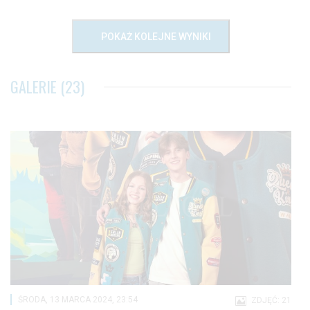
POKAŻ KOLEJNE WYNIKI
GALERIE (23)
ŚRODA, 13 MARCA 2024, 23:54
ZDJĘĆ: 21