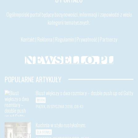
Ogólnopolski portal będący bazą nowości, informacji i zapowiedzi z wielu
kategorii tematycznych.
Kontakt
|
Reklama
|
Regulamin
|
Prywatność
|
Partnerzy
POPULARNE ARTYKUŁY
Biust większy o dwa rozmiary – double push up od Gatty
MODA
PIĄTEK, 15 STYCZNIA 2016, 08:43
Kuchnia w stylu rustykalnym
DLA DOMU