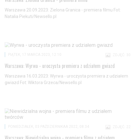
Warszawa 20.09.2023: Zielona Granica - premiera filmu Fot:
Natalia Piekuti/Newsello.pl
PIĄTEK, 17 MARCA 2023, 12:10
ZDJĘĆ: 30
Warszawa: Wyrwa - uroczysta premiera z udziałem gwiazd
Warszawa 16.03.2023: Wyrwa - uroczysta premiera z udziałem
gwiazd Fot: Wiktora Grzeca/Newsello.pl
PONIEDZIAŁEK, 03 PAŹDZIERNIKAA 2022, 08:34
ZDJĘĆ: 22
Warszawa: Niewidzialna wojna - premiera filmu z udziałem