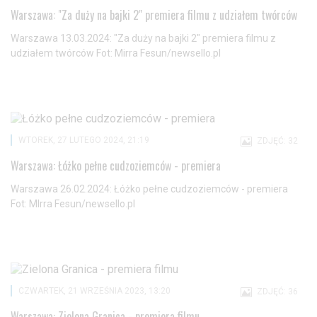
Warszawa: "Za duży na bajki 2" premiera filmu z udziałem twórców
Warszawa 13.03.2024: "Za duży na bajki 2" premiera filmu z
udziałem twórców Fot: Mirra Fesun/newsello.pl
WTOREK, 27 LUTEGO 2024, 21:19
ZDJĘĆ: 32
Warszawa: Łóżko pełne cudzoziemców - premiera
Warszawa 26.02.2024: Łóżko pełne cudzoziemców - premiera
Fot: MIrra Fesun/newsello.pl
CZWARTEK, 21 WRZEŚNIA 2023, 13:20
ZDJĘĆ: 36
Warszawa: Zielona Granica - premiera filmu