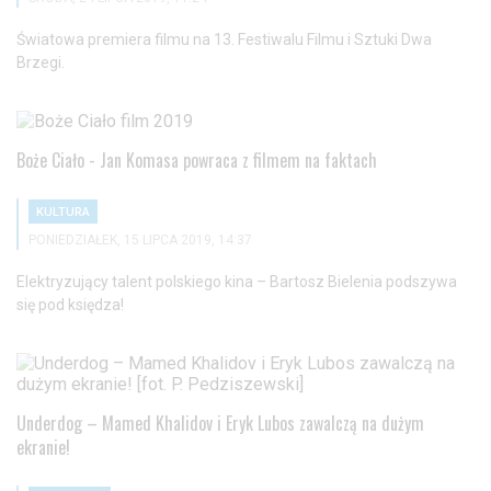
Światowa premiera filmu na 13. Festiwalu Filmu i Sztuki Dwa
Brzegi.
Boże Ciało - Jan Komasa powraca z filmem na faktach
KULTURA
PONIEDZIAŁEK, 15 LIPCA 2019, 14:37
Elektryzujący talent polskiego kina – Bartosz Bielenia podszywa
się pod księdza!
Underdog – Mamed Khalidov i Eryk Lubos zawalczą na dużym
ekranie!