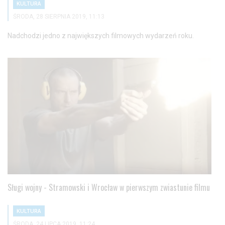
KULTURA
ŚRODA, 28 SIERPNIA 2019, 11:13
Nadchodzi jedno z największych filmowych wydarzeń roku.
Sługi wojny - Stramowski i Wrocław w pierwszym zwiastunie filmu
KULTURA
ŚRODA, 24 LIPCA 2019, 11:24