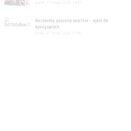
piątek, 27 lutego 2026, 14:57
Niezawodny, pancerny smartfon – wybór dla
wymagających
środa, 25 lutego 2026, 13:45