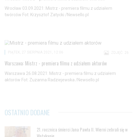
Wrocław 03.09.2021: Mistrz - premiera filmu z udziałem
twórców Fot: Krzysztof Zatycki /Newsello.pl
PIĄTEK, 27 SIERPNIA 2021, 12:06
ZDJĘĆ: 26
Warszawa: Mistrz - premiera filmu z udziałem aktorów
Warszawa 26.08.2021: Mistrz - premiera filmu z udziałem
aktorów Fot: Zuzanna Radziejewska /Newsello.pl
OSTATNIO DODANE
21. rocznica śmierci Jana Pawła II. Wierni zebrali się w
Watykanie