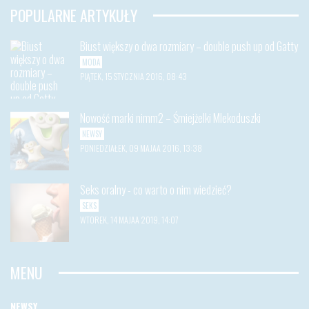
POPULARNE ARTYKUŁY
Biust większy o dwa rozmiary – double push up od Gatty
MODA
PIĄTEK, 15 STYCZNIA 2016, 08:43
Nowość marki nimm2 – Śmiejżelki Mlekoduszki
NEWSY
PONIEDZIAŁEK, 09 MAJAA 2016, 13:38
Seks oralny - co warto o nim wiedzieć?
SEKS
WTOREK, 14 MAJAA 2019, 14:07
MENU
NEWSY