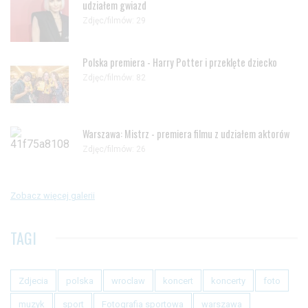
udziałem gwiazd
Zdjęc/filmów: 29
Polska premiera - Harry Potter i przeklęte dziecko
Zdjęc/filmów: 82
Warszawa: Mistrz - premiera filmu z udziałem aktorów
Zdjęc/filmów: 26
Zobacz więcej galerii
TAGI
Zdjecia
polska
wroclaw
koncert
koncerty
foto
muzyk
sport
Fotografia sportowa
warszawa