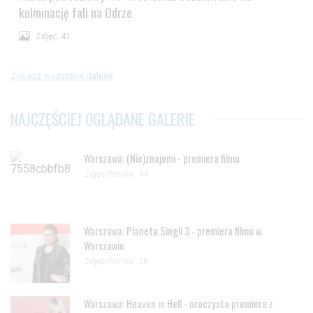
kulminację fali na Odrze
Zdjęć: 41
Zobacz wszystkie galerie
NAJCZĘŚCIEJ OGLĄDANE GALERIE
Warszawa: (Nie)znajomi - premiera filmu
Zdjęc/filmów: 44
Warszawa: Planeta Singli 3 - premiera filmu w
Warszawie
Zdjęc/filmów: 38
Warszawa: Heaven in Hell - uroczysta premiera z