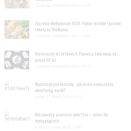
czwartek, 02 kwietnia 2026, 18:08
Życzenia wielkanocne 2026. Piękne, krótkie i gotowe
teksty na Wielkanoc
czwartek, 02 kwietnia 2026, 13:28
Historyczny lot Artemis II. Pierwsza taka misja od
ponad 50 lat
czwartek, 02 kwietnia 2026, 18:10
Reputacja pod kontrolą - jak działa nowoczesny
monitoring marki?
piątek, 27 lutego 2026, 14:57
Niezawodny, pancerny smartfon – wybór dla
wymagających
środa, 25 lutego 2026, 13:45