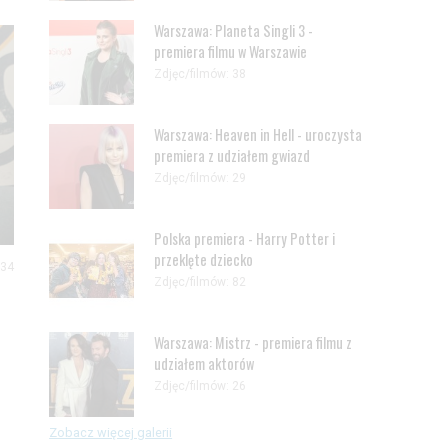
Warszawa: Planeta Singli 3 -
premiera filmu w Warszawie
Zdjęc/filmów: 38
Warszawa: Heaven in Hell - uroczysta
premiera z udziałem gwiazd
Zdjęc/filmów: 29
Polska premiera - Harry Potter i
przeklęte dziecko
 34
Zdjęc/filmów: 82
Warszawa: Mistrz - premiera filmu z
udziałem aktorów
Zdjęc/filmów: 26
Zobacz więcej galerii