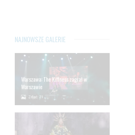
NAJNOWSZE GALERIE
Warszawa: The Kiffness zagrał w
Warszawie
Zdjęć: 21