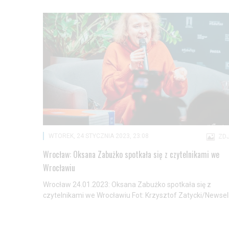
WTOREK, 24 STYCZNIA 2023, 23:08
ZDJ
Wrocław: Oksana Zabużko spotkała się z czytelnikami we
Wrocławiu
Wrocław 24.01.2023: Oksana Zabużko spotkała się z
czytelnikami we Wrocławiu Fot: Krzysztof Zatycki/Newsell