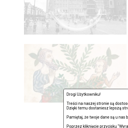
Drogi Użytkowniku!
Treści na naszej stronie są dost
Dzięki temu dostaniesz lepszą str
Pamiętaj, że twoje dane są u na
PO
Poprzez kliknięcie przycisku "Wy