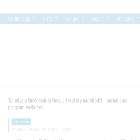
TECHNOLOGIE
MOTO
KARIERA
GALERIE
KONKURSY
13. edycja Europejskiej Nocy Literatury nadchodzi - poznaliśmy
program wydarzeń
KULTURA
WTOREK, 06 SIERPNIA 2024, 14:39