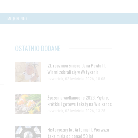
MOJE KONTO
OSTATNIO DODANE
21. rocznica śmierci Jana Pawła II.
Wierni zebrali się w Watykanie
czwartek, 02 kwietnia 2026, 18:08
Życzenia wielkanocne 2026. Piękne,
krótkie i gotowe teksty na Wielkanoc
czwartek, 02 kwietnia 2026, 13:28
Historyczny lot Artemis II. Pierwsza
taka misja od ponad 50 lat