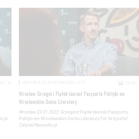
NIEDZIELA, 22 STYCZNIA 2023, 23:21
ĘĆ: 37
ZDJĘĆ:
Wrocław: Grzegorz Piątek laureat Paszportu Polityki we
Wrocławskim Domu Literatury
Wrocław 22.01.2022: Grzegorz Piątek laureat Paszportu
o.pl
Polityki we Wrocławskim Domu Literatury Fot: Krzysztof
Zatycki/Newsello.pl