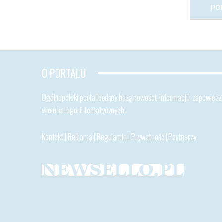
PO
O PORTALU
Ogólnopolski portal będący bazą nowości, informacji i zapowiedzi
wielu kategorii tematycznych.
Kontakt
|
Reklama
|
Regulamin
|
Prywatność
|
Partnerzy