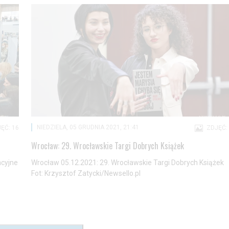
NIEDZIELA, 05 GRUDNIA 2021, 21:41
ĘĆ: 16
ZDJĘĆ:
Wrocław: 29. Wrocławskie Targi Dobrych Książek
acyjne
Wrocław 05.12.2021: 29. Wrocławskie Targi Dobrych Książek
Fot: Krzysztof Zatycki/Newsello.pl