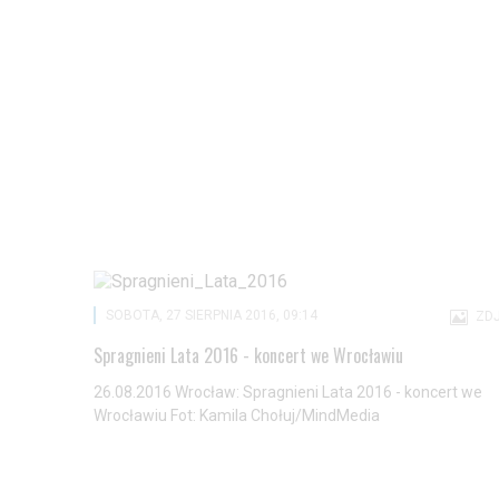
SOBOTA, 27 SIERPNIA 2016, 09:14
ZDJ
Spragnieni Lata 2016 - koncert we Wrocławiu
26.08.2016 Wrocław: Spragnieni Lata 2016 - koncert we
Wrocławiu Fot: Kamila Chołuj/MindMedia