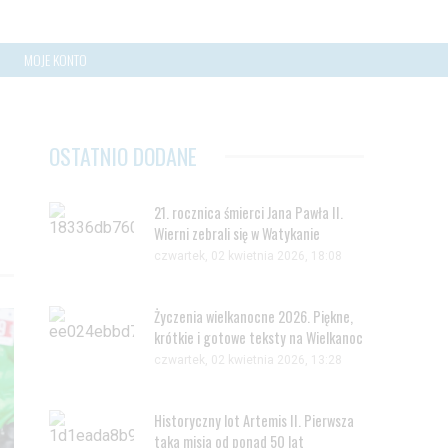
MOJE KONTO
OSTATNIO DODANE
21. rocznica śmierci Jana Pawła II.
Wierni zebrali się w Watykanie
czwartek, 02 kwietnia 2026, 18:08
Życzenia wielkanocne 2026. Piękne,
krótkie i gotowe teksty na Wielkanoc
czwartek, 02 kwietnia 2026, 13:28
Historyczny lot Artemis II. Pierwsza
taka misja od ponad 50 lat