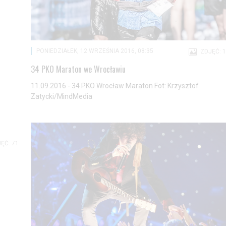
PONIEDZIAŁEK, 12 WRZEŚNIA 2016, 08:35
ZDJĘĆ: 
34 PKO Maraton we Wrocławiu
11.09.2016 - 34 PKO Wrocław Maraton Fot: Krzysztof
Zatycki/MindMedia
ĘĆ: 71