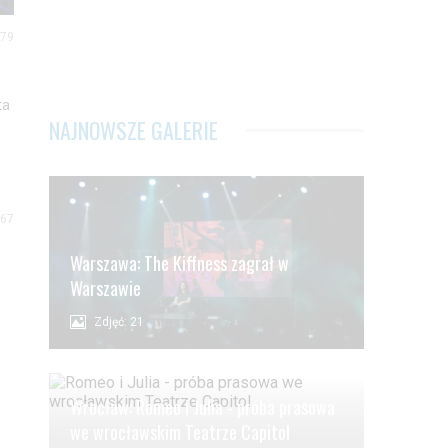
 79
ta
NAJNOWSZE GALERIE
 67
Warszawa: The Kiffness zagrał w
Warszawie
3
Zdjęć: 21
Wrocław: Romeo i Julia - próba prasowa
we wrocławskim Teatrze Capitol