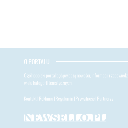
O PORTALU
Ogólnopolski portal będący bazą nowości, informacji i zapowiedzi
wielu kategorii tematycznych.
Kontakt
|
Reklama
|
Regulamin
|
Prywatność
|
Partnerzy