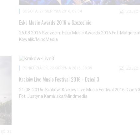
SOBOTA, 27 SIERPNIA 2016, 09:04
ZDJĘĆ:
Eska Music Awards 2016 w Szczecinie
26.08.2016 Szczecin: Eska Music Awards 2016 Fot: Małgorza
Kowalik/MindMedia
PONIEDZIAŁEK, 22 SIERPNIA 2016, 08:39
ZDJĘĆ:
Kraków Live Music Festival 2016 - Dzień 3
21-08-2016r. Kraków: Kraków Live Music Festival 2016 Dzień 
Fot. Justyna Kamińska/Mindmedia
ĘĆ: 32