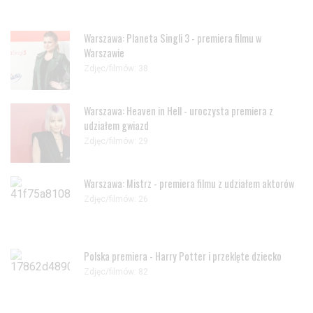
Warszawa: Planeta Singli 3 - premiera filmu w
Warszawie
Zdjęc/filmów: 38
Warszawa: Heaven in Hell - uroczysta premiera z
udziałem gwiazd
Zdjęc/filmów: 29
Warszawa: Mistrz - premiera filmu z udziałem aktorów
Zdjęc/filmów: 26
Polska premiera - Harry Potter i przeklęte dziecko
Zdjęc/filmów: 82