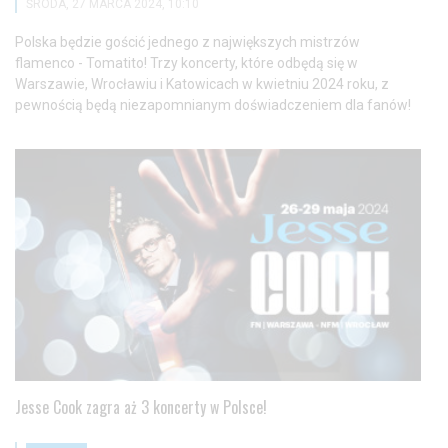
ŚRODA, 27 MARCA 2024, 10:10
Polska będzie gościć jednego z największych mistrzów
flamenco - Tomatito! Trzy koncerty, które odbędą się w
Warszawie, Wrocławiu i Katowicach w kwietniu 2024 roku, z
pewnością będą niezapomnianym doświadczeniem dla fanów!
Jesse Cook zagra aż 3 koncerty w Polsce!