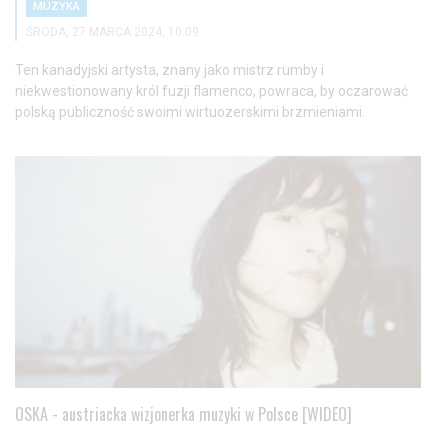
MUZYKA
ŚRODA, 27 MARCA 2024, 10:09
Ten kanadyjski artysta, znany jako mistrz rumby i
niekwestionowany król fuzji flamenco, powraca, by oczarować
polską publiczność swoimi wirtuozerskimi brzmieniami.
OSKA - austriacka wizjonerka muzyki w Polsce [WIDEO]