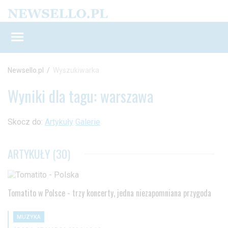
Newsello.pl
/
Wyszukiwarka
Wyniki dla tagu: warszawa
Skocz do:
Artykuły
Galerie
ARTYKUŁY (30)
Tomatito w Polsce - trzy koncerty, jedna niezapomniana przygoda
MUZYKA