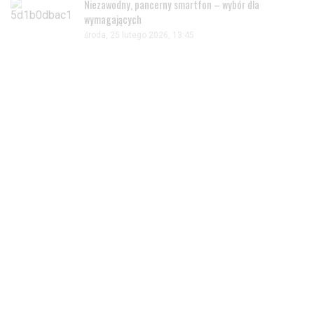
Niezawodny, pancerny smartfon – wybór dla
wymagających
środa, 25 lutego 2026, 13:45