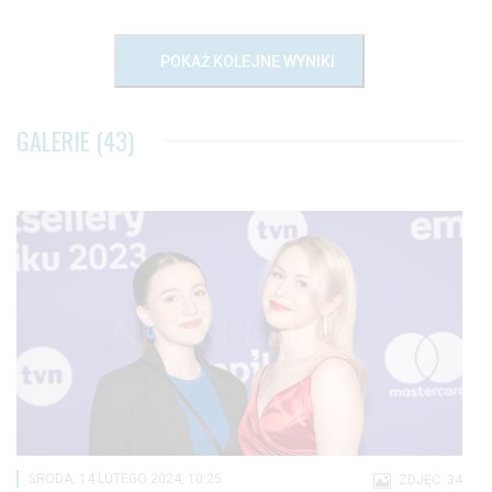
POKAŻ KOLEJNE WYNIKI
GALERIE (43)
ŚRODA, 14 LUTEGO 2024, 10:25
ZDJĘĆ: 34