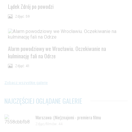
Lądek Zdrój po powodzi
Zdjęć: 59
Alarm powodziowy we Wrocławiu. Oczekiwanie na
kulminację fali na Odrze
Zdjęć: 41
Zobacz wszystkie galerie
NAJCZĘŚCIEJ OGLĄDANE GALERIE
Warszawa: (Nie)znajomi - premiera filmu
Zdjęc/filmów: 44