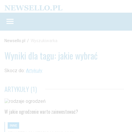
Newsello.pl
/
Wyszukiwarka
Wyniki dla tagu: jakie wybrać
Skocz do:
Artykuły
ARTYKUŁY (1)
W jakie ogrodzenie warto zainwestować?
INNE