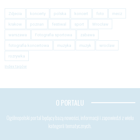
Zdjecia
koncerty
polska
koncert
foto
mecz
krakow
poznan
festiwal
sport
Wrocław
warszawa
Fotografia sportowa
zabawa
fotografia koncertowa
muzyka
muzyk
wroclaw
rozrywka
Index tagów
O PORTALU
Ogólnopolski portal będący bazą nowości, informacji i zapowiedzi z wielu
kategorii tematycznych.