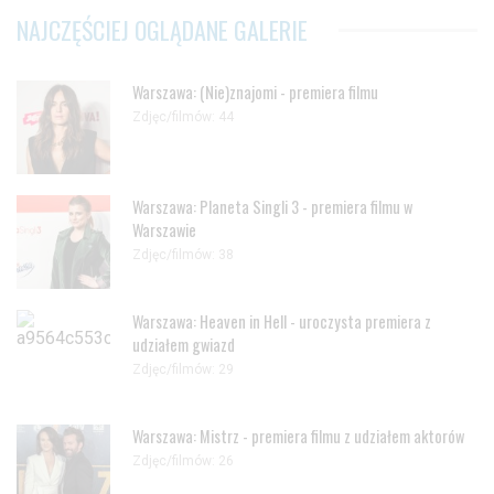
NAJCZĘŚCIEJ OGLĄDANE GALERIE
Warszawa: (Nie)znajomi - premiera filmu
Zdjęc/filmów: 44
Warszawa: Planeta Singli 3 - premiera filmu w
Warszawie
Zdjęc/filmów: 38
Warszawa: Heaven in Hell - uroczysta premiera z
udziałem gwiazd
Zdjęc/filmów: 29
Warszawa: Mistrz - premiera filmu z udziałem aktorów
Zdjęc/filmów: 26