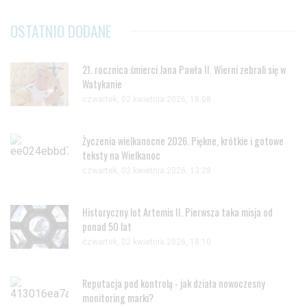
OSTATNIO DODANE
21. rocznica śmierci Jana Pawła II. Wierni zebrali się w
Watykanie
czwartek, 02 kwietnia 2026, 18:08
Życzenia wielkanocne 2026. Piękne, krótkie i gotowe
teksty na Wielkanoc
czwartek, 02 kwietnia 2026, 13:28
Historyczny lot Artemis II. Pierwsza taka misja od
ponad 50 lat
czwartek, 02 kwietnia 2026, 18:10
Reputacja pod kontrolą - jak działa nowoczesny
monitoring marki?