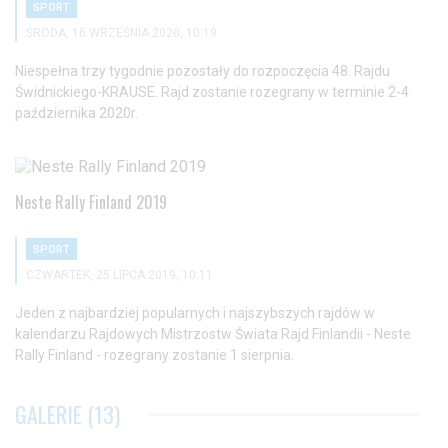
SPORT
ŚRODA, 16 WRZEŚNIA 2020, 10:19
Niespełna trzy tygodnie pozostały do rozpoczęcia 48. Rajdu
Świdnickiego-KRAUSE. Rajd zostanie rozegrany w terminie 2-4
października 2020r.
Neste Rally Finland 2019
SPORT
CZWARTEK, 25 LIPCA 2019, 10:11
Jeden z najbardziej popularnych i najszybszych rajdów w
kalendarzu Rajdowych Mistrzostw Świata Rajd Finlandii - Neste
Rally Finland - rozegrany zostanie 1 sierpnia.
GALERIE (13)