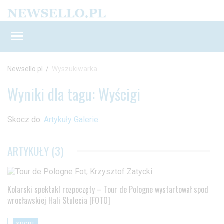
Newsello.pl
/
Wyszukiwarka
Wyniki dla tagu: Wyścigi
Skocz do:
Artykuły
Galerie
ARTYKUŁY (3)
Kolarski spektakl rozpoczęty – Tour de Pologne wystartował spod
wrocławskiej Hali Stulecia [FOTO]