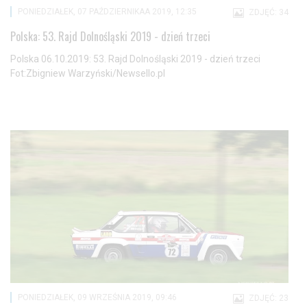
PONIEDZIAŁEK, 07 PAŹDZIERNIKAA 2019, 12:35
ZDJĘĆ: 34
Polska: 53. Rajd Dolnośląski 2019 - dzień trzeci
Polska 06.10.2019: 53. Rajd Dolnośląski 2019 - dzień trzeci
Fot:Zbigniew Warzyński/Newsello.pl
PONIEDZIAŁEK, 09 WRZEŚNIA 2019, 09:46
ZDJĘĆ: 23