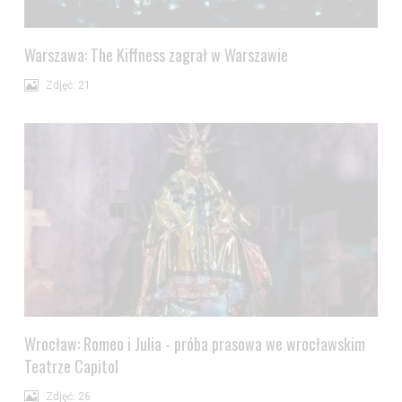
Warszawa: The Kiffness zagrał w Warszawie
Zdjęć: 21
Wrocław: Romeo i Julia - próba prasowa we wrocławskim
Teatrze Capitol
Zdjęć: 26