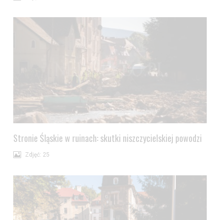
Stronie Śląskie w ruinach: skutki niszczycielskiej powodzi
Zdjęć: 25