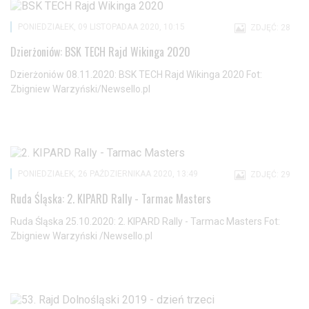
PONIEDZIAŁEK, 09 LISTOPADAA 2020, 10:15
ZDJĘĆ: 28
Dzierżoniów: BSK TECH Rajd Wikinga 2020
Dzierżoniów 08.11.2020: BSK TECH Rajd Wikinga 2020 Fot:
Zbigniew Warzyński/Newsello.pl
PONIEDZIAŁEK, 26 PAŹDZIERNIKAA 2020, 13:49
ZDJĘĆ: 29
Ruda Śląska: 2. KIPARD Rally - Tarmac Masters
Ruda Śląska 25.10.2020: 2. KIPARD Rally - Tarmac Masters Fot:
Zbigniew Warzyński /Newsello.pl