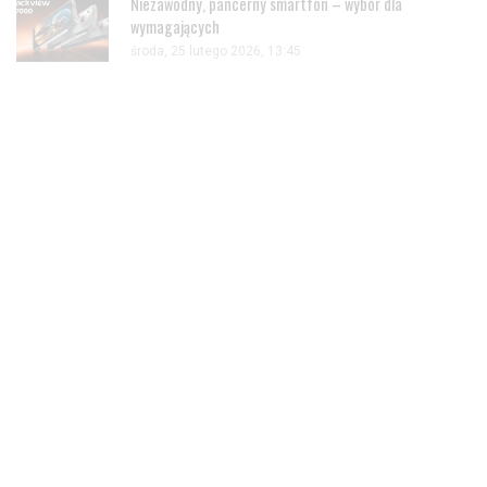
Niezawodny, pancerny smartfon – wybór dla
wymagających
środa, 25 lutego 2026, 13:45