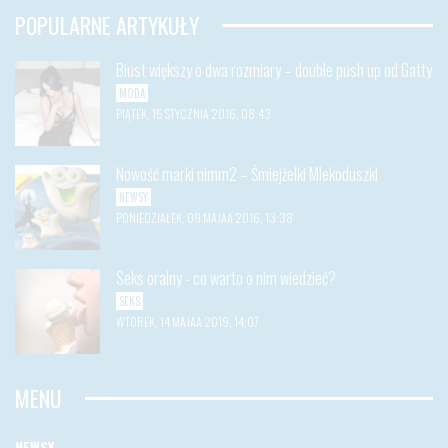
POPULARNE ARTYKUŁY
Biust większy o dwa rozmiary – double push up od Gatty
MODA
PIĄTEK, 15 STYCZNIA 2016, 08:43
Nowość marki nimm2 – Śmiejżelki Mlekoduszki
NEWSY
PONIEDZIAŁEK, 09 MAJAA 2016, 13:38
Seks oralny - co warto o nim wiedzieć?
SEKS
WTOREK, 14 MAJAA 2019, 14:07
MENU
NEWSY