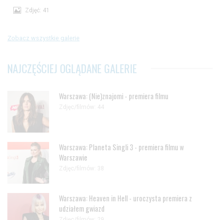
Zdjęć: 41
Zobacz wszystkie galerie
NAJCZĘŚCIEJ OGLĄDANE GALERIE
Warszawa: (Nie)znajomi - premiera filmu
Zdjęc/filmów: 44
Warszawa: Planeta Singli 3 - premiera filmu w
Warszawie
Zdjęc/filmów: 38
Warszawa: Heaven in Hell - uroczysta premiera z
udziałem gwiazd
Zdjęc/filmów: 29