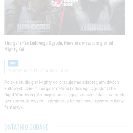
Thorgal i Pan Lodowego Ogrodu. Nowa era w świecie gier od
Mighty Koi
GRY
PONIEDZIAŁEK, 15 LIPCA 2024, 18:20
Polskie studio gier Mighty Koi pracuje nad adaptacjami dwóch
kultowych dzieł: “Thorgala” i “Pana Lodowego Ogrodu” (The
Night Wanderer). Ambicje studia sięgają znacznie dalej niż rynek
gier komputerowych – zamierzają tchnąć nowe życie w te ikony
fantastyki.
OSTATNIO DODANE