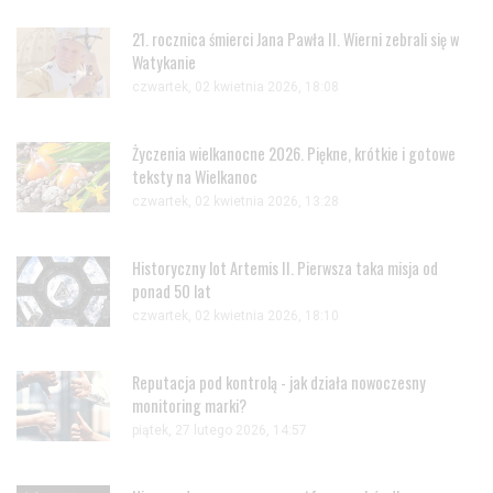
21. rocznica śmierci Jana Pawła II. Wierni zebrali się w
Watykanie
czwartek, 02 kwietnia 2026, 18:08
Życzenia wielkanocne 2026. Piękne, krótkie i gotowe
teksty na Wielkanoc
czwartek, 02 kwietnia 2026, 13:28
Historyczny lot Artemis II. Pierwsza taka misja od
ponad 50 lat
czwartek, 02 kwietnia 2026, 18:10
Reputacja pod kontrolą - jak działa nowoczesny
monitoring marki?
piątek, 27 lutego 2026, 14:57