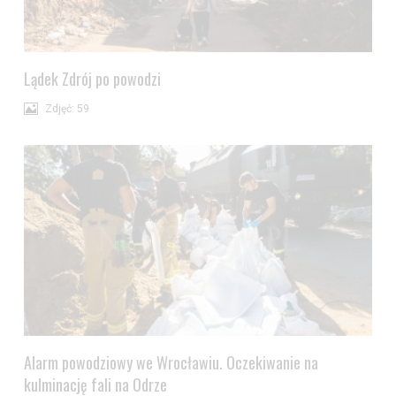
Wyrażam zgodę i przechodzę do serwisu
Lądek Zdrój po powodzi
Zdjęć: 59
Alarm powodziowy we Wrocławiu. Oczekiwanie na
kulminację fali na Odrze