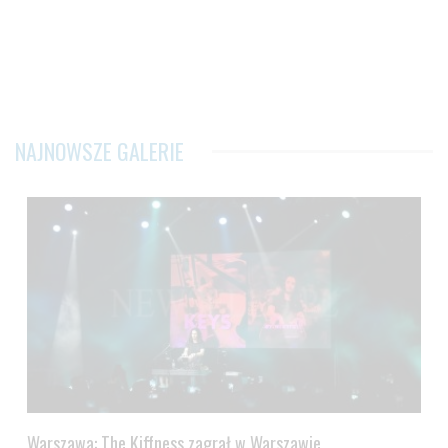
NAJNOWSZE GALERIE
Warszawa: The Kiffness zagrał w Warszawie