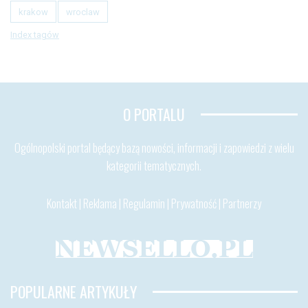
krakow
wroclaw
Index tagów
O PORTALU
Ogólnopolski portal będący bazą nowości, informacji i zapowiedzi z wielu
kategorii tematycznych.
Kontakt
|
Reklama
|
Regulamin
|
Prywatność
|
Partnerzy
POPULARNE ARTYKUŁY