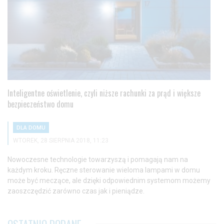
Inteligentne oświetlenie, czyli niższe rachunki za prąd i większe
bezpieczeństwo domu
DLA DOMU
WTOREK, 28 SIERPNIA 2018, 11:23
Nowoczesne technologie towarzyszą i pomagają nam na
każdym kroku. Ręczne sterowanie wieloma lampami w domu
może być meczące, ale dzięki odpowiednim systemom możemy
zaoszczędzić zarówno czas jak i pieniądze.