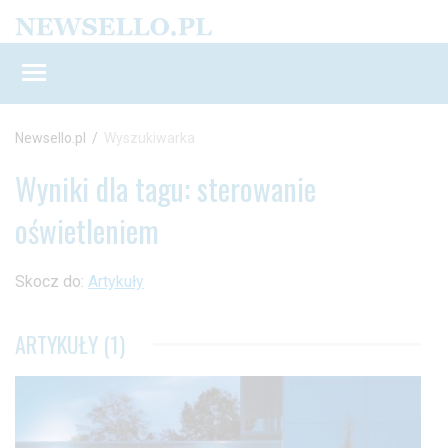
Newsello.pl
/
Wyszukiwarka
Wyniki dla tagu: sterowanie
oświetleniem
Skocz do:
Artykuły
ARTYKUŁY (1)