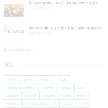
Polska premiera - Harry Potter i przeklęte dziecko
Zdjęc/filmów: 82
Warszawa: Mistrz - premiera filmu z udziałem aktorów
Zdjęc/filmów: 26
Zobacz więcej galerii
TAGI
polska
zabawa
poznan
muzyka
Fotografia sportowa
rozrywka
Zdjecia
foto
koncerty
festiwal
warszawa
sport
muzyk
Wrocław
fotografia koncertowa
koncert
mecz