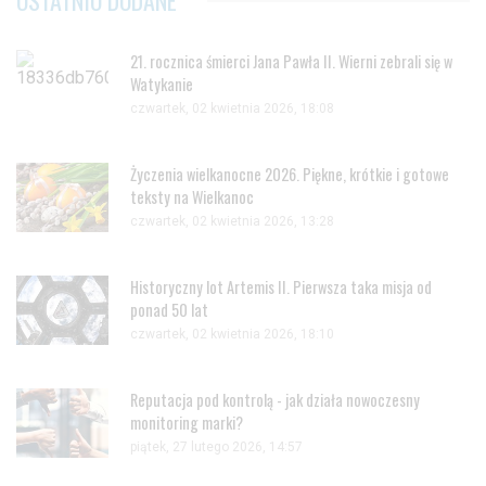
OSTATNIO DODANE
21. rocznica śmierci Jana Pawła II. Wierni zebrali się w
Watykanie
czwartek, 02 kwietnia 2026, 18:08
Życzenia wielkanocne 2026. Piękne, krótkie i gotowe
teksty na Wielkanoc
czwartek, 02 kwietnia 2026, 13:28
Historyczny lot Artemis II. Pierwsza taka misja od
ponad 50 lat
czwartek, 02 kwietnia 2026, 18:10
Reputacja pod kontrolą - jak działa nowoczesny
monitoring marki?
piątek, 27 lutego 2026, 14:57