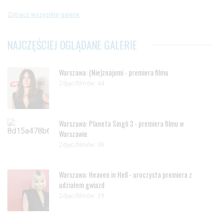
Zobacz wszystkie galerie
NAJCZĘŚCIEJ OGLĄDANE GALERIE
Warszawa: (Nie)znajomi - premiera filmu
Zdjęc/filmów: 44
Warszawa: Planeta Singli 3 - premiera filmu w
Warszawie
Zdjęc/filmów: 38
Warszawa: Heaven in Hell - uroczysta premiera z
udziałem gwiazd
Zdjęc/filmów: 29