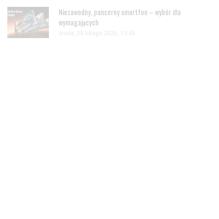
Niezawodny, pancerny smartfon – wybór dla
wymagających
środa, 25 lutego 2026, 13:45