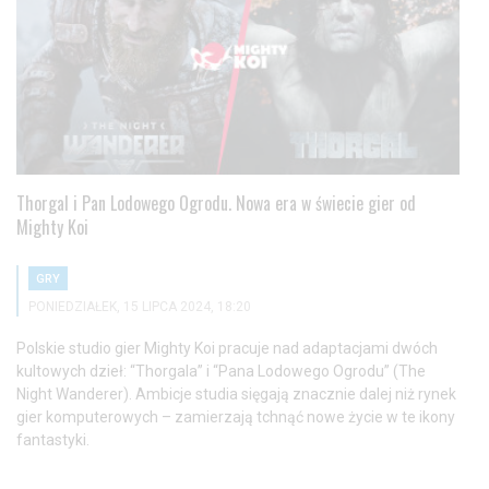
Thorgal i Pan Lodowego Ogrodu. Nowa era w świecie gier od
Mighty Koi
GRY
PONIEDZIAŁEK, 15 LIPCA 2024, 18:20
Polskie studio gier Mighty Koi pracuje nad adaptacjami dwóch
kultowych dzieł: “Thorgala” i “Pana Lodowego Ogrodu” (The
Night Wanderer). Ambicje studia sięgają znacznie dalej niż rynek
gier komputerowych – zamierzają tchnąć nowe życie w te ikony
fantastyki.