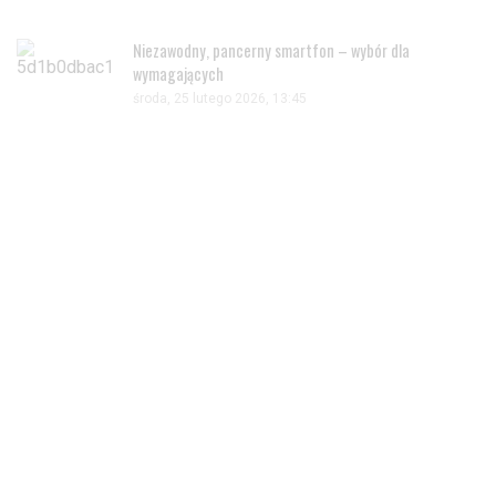
Niezawodny, pancerny smartfon – wybór dla
wymagających
środa, 25 lutego 2026, 13:45