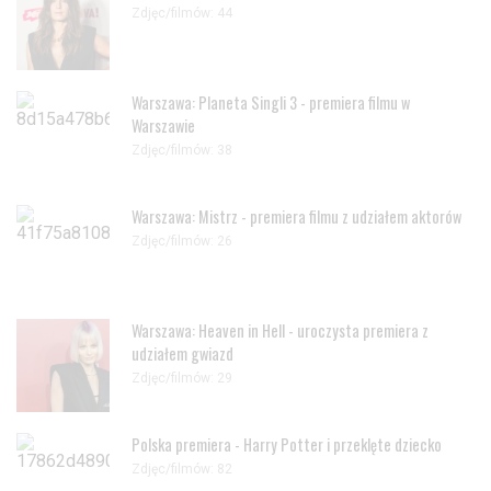
Zdjęc/filmów: 44
Warszawa: Planeta Singli 3 - premiera filmu w
Warszawie
Zdjęc/filmów: 38
Warszawa: Mistrz - premiera filmu z udziałem aktorów
Zdjęc/filmów: 26
Warszawa: Heaven in Hell - uroczysta premiera z
udziałem gwiazd
Zdjęc/filmów: 29
Polska premiera - Harry Potter i przeklęte dziecko
Zdjęc/filmów: 82