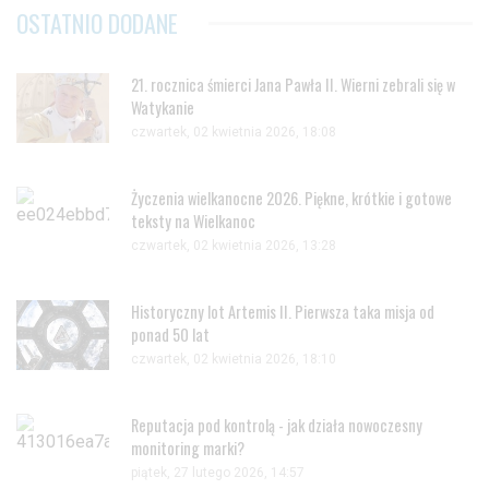
OSTATNIO DODANE
21. rocznica śmierci Jana Pawła II. Wierni zebrali się w
Watykanie
czwartek, 02 kwietnia 2026, 18:08
Życzenia wielkanocne 2026. Piękne, krótkie i gotowe
teksty na Wielkanoc
czwartek, 02 kwietnia 2026, 13:28
Historyczny lot Artemis II. Pierwsza taka misja od
ponad 50 lat
czwartek, 02 kwietnia 2026, 18:10
Reputacja pod kontrolą - jak działa nowoczesny
monitoring marki?
piątek, 27 lutego 2026, 14:57