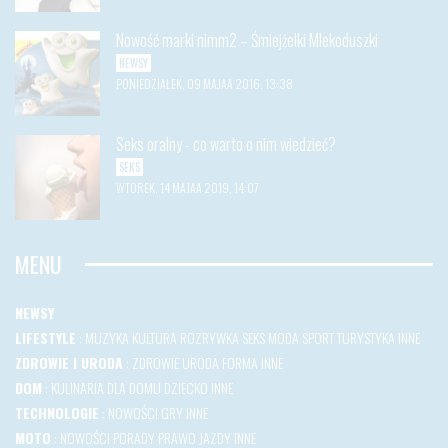
Nowość marki nimm2 – Śmiejżelki Mlekoduszki
NEWSY
PONIEDZIAŁEK, 09 MAJAA 2016, 13:38
Seks oralny - co warto o nim wiedzieć?
SEKS
WTOREK, 14 MAJAA 2019, 14:07
MENU
NEWSY
LIFESTYLE
:
MUZYKA
KULTURA
ROZRYWKA
SEKS
MODA
SPORT
TURYSTYKA
INNE
ZDROWIE I URODA
:
ZDROWIE
URODA
FORMA
INNE
DOM
:
KULINARIA
DLA DOMU
DZIECKO
INNE
TECHNOLOGIE
:
NOWOŚCI
GRY
INNE
MOTO
:
NOWOŚCI
PORADY
PRAWO JAZDY
INNE