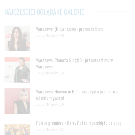
NAJCZĘŚCIEJ OGLĄDANE GALERIE
Warszawa: (Nie)znajomi - premiera filmu
Zdjęc/filmów: 44
Warszawa: Planeta Singli 3 - premiera filmu w
Warszawie
Zdjęc/filmów: 38
Warszawa: Heaven in Hell - uroczysta premiera z
udziałem gwiazd
Zdjęc/filmów: 29
Polska premiera - Harry Potter i przeklęte dziecko
Zdjęc/filmów: 82