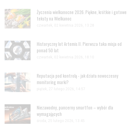
Życzenia wielkanocne 2026. Piękne, krótkie i gotowe
teksty na Wielkanoc
czwartek, 02 kwietnia 2026, 13:28
Historyczny lot Artemis II. Pierwsza taka misja od
ponad 50 lat
czwartek, 02 kwietnia 2026, 18:10
Reputacja pod kontrolą - jak działa nowoczesny
monitoring marki?
piątek, 27 lutego 2026, 14:57
Niezawodny, pancerny smartfon – wybór dla
wymagających
środa, 25 lutego 2026, 13:45