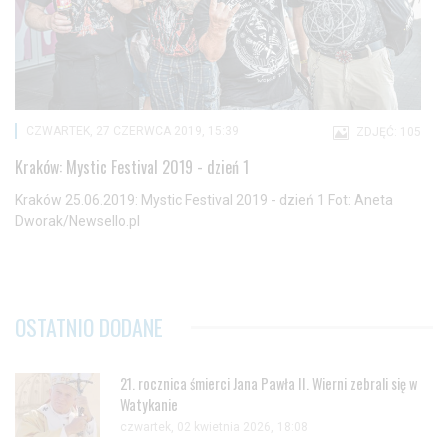
CZWARTEK, 27 CZERWCA 2019, 15:39
ZDJĘĆ: 105
Kraków: Mystic Festival 2019 - dzień 1
Kraków 25.06.2019: Mystic Festival 2019 - dzień 1 Fot: Aneta
Dworak/Newsello.pl
OSTATNIO DODANE
21. rocznica śmierci Jana Pawła II. Wierni zebrali się w
Watykanie
czwartek, 02 kwietnia 2026, 18:08