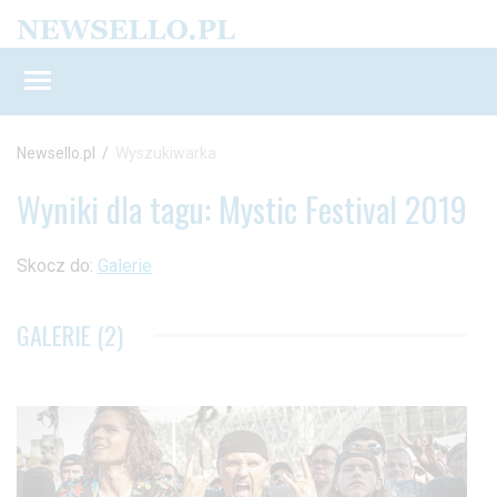
Newsello.pl
/
Wyszukiwarka
Wyniki dla tagu: Mystic Festival 2019
Skocz do:
Galerie
GALERIE (2)