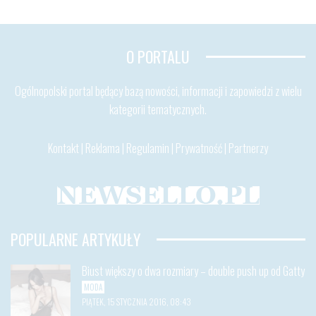
O PORTALU
Ogólnopolski portal będący bazą nowości, informacji i zapowiedzi z wielu
kategorii tematycznych.
Kontakt
|
Reklama
|
Regulamin
|
Prywatność
|
Partnerzy
POPULARNE ARTYKUŁY
Biust większy o dwa rozmiary – double push up od Gatty
MODA
PIĄTEK, 15 STYCZNIA 2016, 08:43