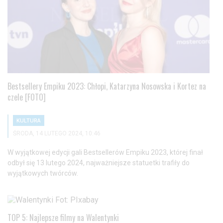
Bestsellery Empiku 2023: Chłopi, Katarzyna Nosowska i Kortez na
czele [FOTO]
KULTURA
ŚRODA, 14 LUTEGO 2024, 10:46
W wyjątkowej edycji gali Bestsellerów Empiku 2023, której finał
odbył się 13 lutego 2024, najważniejsze statuetki trafiły do
wyjątkowych twórców.
TOP 5: Najlepsze filmy na Walentynki