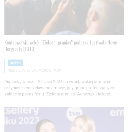
Kontrowersje wokół “Zielonej granicy” podczas festiwalu Nowe
Horyzonty [FOTO]
NEWSY
NIEDZIELA, 28 LIPCA 2024, 10:30
Piątkowy wieczór 26 lipca 2024 na wrocławskiej starówce
przyniósł nieoczekiwane emocje, gdy grupa protestujących
zakłóciła pokaz filmu “Zielona granica” Agnieszki Holland.