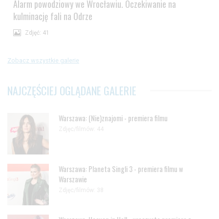
Alarm powodziowy we Wrocławiu. Oczekiwanie na
kulminację fali na Odrze
Zdjęć: 41
Zobacz wszystkie galerie
NAJCZĘŚCIEJ OGLĄDANE GALERIE
Warszawa: (Nie)znajomi - premiera filmu
Zdjęc/filmów: 44
Warszawa: Planeta Singli 3 - premiera filmu w
Warszawie
Zdjęc/filmów: 38