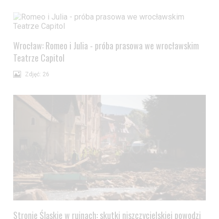
Wrocław: Romeo i Julia - próba prasowa we wrocławskim
Teatrze Capitol
Zdjęć: 26
Stronie Śląskie w ruinach: skutki niszczycielskiej powodzi