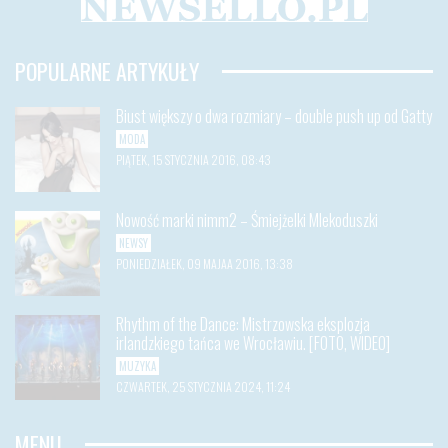
POPULARNE ARTYKUŁY
Biust większy o dwa rozmiary – double push up od Gatty
MODA
PIĄTEK, 15 STYCZNIA 2016, 08:43
Nowość marki nimm2 – Śmiejżelki Mlekoduszki
NEWSY
PONIEDZIAŁEK, 09 MAJAA 2016, 13:38
Rhythm of the Dance: Mistrzowska eksplozja
irlandzkiego tańca we Wrocławiu. [FOTO, WIDEO]
MUZYKA
CZWARTEK, 25 STYCZNIA 2024, 11:24
MENU