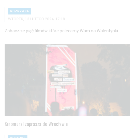
ROZRYWKA
WTOREK, 13 LUTEGO 2024, 17:18
Zobaczcie pięć filmów które polecamy Wam na Walentynki.
Kinomural zaprasza do Wrocławia