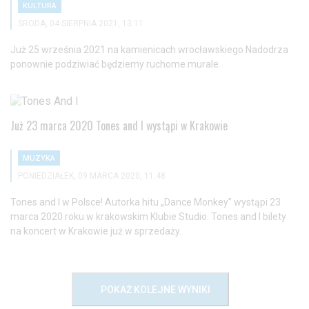
KULTURA
ŚRODA, 04 SIERPNIA 2021, 13:11
Już 25 września 2021 na kamienicach wrocławskiego Nadodrza
ponownie podziwiać będziemy ruchome murale.
Już 23 marca 2020 Tones and I wystąpi w Krakowie
MUZYKA
PONIEDZIAŁEK, 09 MARCA 2020, 11:48
Tones and I w Polsce! Autorka hitu „Dance Monkey” wystąpi 23
marca 2020 roku w krakowskim Klubie Studio. Tones and I bilety
na koncert w Krakowie już w sprzedaży.
POKAŻ KOLEJNE WYNIKI