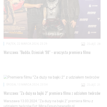
PIĄTEK, 22 MARCA 2024, 23:29
ZDJĘĆ: 28
Warszawa: "Budda. Dzieciak ’98" - uroczysta premiera filmu
ŚRODA, 13 MARCA 2024, 23:54
ZDJĘĆ: 21
Warszawa: "Za duży na bajki 2" premiera filmu z udziałem twórców
Warszawa 13.03.2024: "Za duży na bajki 2" premiera filmu z
udziałem twórców Fot: Mirra Fesun/newsello.pl