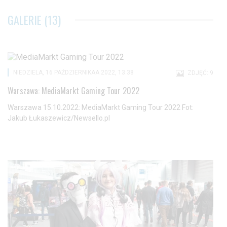
GALERIE (13)
NIEDZIELA, 16 PAŹDZIERNIKAA 2022, 13:38
ZDJĘĆ: 9
Warszawa: MediaMarkt Gaming Tour 2022
Warszawa 15.10.2022: MediaMarkt Gaming Tour 2022 Fot:
Jakub Łukaszewicz/Newsello.pl