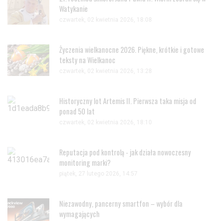
Watykanie
czwartek, 02 kwietnia 2026, 18:08
Życzenia wielkanocne 2026. Piękne, krótkie i gotowe
teksty na Wielkanoc
czwartek, 02 kwietnia 2026, 13:28
Historyczny lot Artemis II. Pierwsza taka misja od
ponad 50 lat
czwartek, 02 kwietnia 2026, 18:10
Reputacja pod kontrolą - jak działa nowoczesny
monitoring marki?
piątek, 27 lutego 2026, 14:57
Niezawodny, pancerny smartfon – wybór dla
wymagających