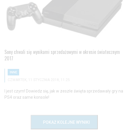
Sony chwali się wynikami sprzedażowymi w okresie światecznym
2017
INNE
CZWARTEK, 11 STYCZNIA 2018, 11:25
I jest czym! Dowiedz się, jak w zeszłe święta sprzedawały gry na
PS4 oraz same konsole!
POKAŻ KOLEJNE WYNIKI