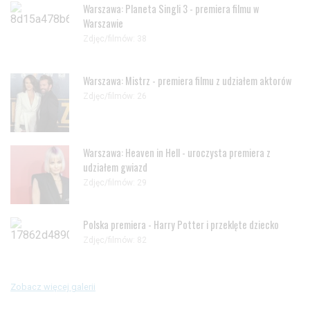
Warszawa: Planeta Singli 3 - premiera filmu w
Warszawie
Zdjęc/filmów: 38
Warszawa: Mistrz - premiera filmu z udziałem aktorów
Zdjęc/filmów: 26
Warszawa: Heaven in Hell - uroczysta premiera z
udziałem gwiazd
Zdjęc/filmów: 29
Polska premiera - Harry Potter i przeklęte dziecko
Zdjęc/filmów: 82
Zobacz więcej galerii