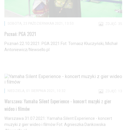
SOBOTA, 23 PAŹDZIERNIKAA 2021, 13:53
ZDJĘĆ: 35
Poznań: PGA 2021
Poznań 22.10.2021: PGA 2021 Fot: Tomasz Kłuczyński, Michał
Antoniewicz/Newsello.pl
NIEDZIELA, 01 SIERPNIA 2021, 10:32
ZDJĘĆ: 13
Warszawa: Yamaha Silent Experience - koncert muzyki z gier
wideo i filmów
Warszawa 31.07.2021: Yamaha Silent Experience - koncert
muzyki z gier wideo i filmów Fot: Agnieszka Dankowska