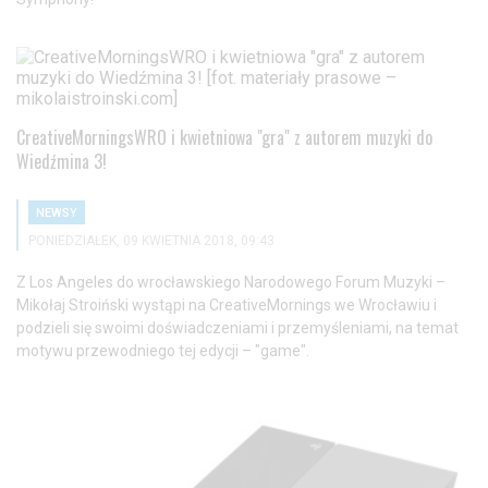
CreativeMorningsWRO i kwietniowa "gra" z autorem muzyki do
Wiedźmina 3!
NEWSY
PONIEDZIAŁEK, 09 KWIETNIA 2018, 09:43
Z Los Angeles do wrocławskiego Narodowego Forum Muzyki –
Mikołaj Stroiński wystąpi na CreativeMornings we Wrocławiu i
podzieli się swoimi doświadczeniami i przemyśleniami, na temat
motywu przewodniego tej edycji – "game".