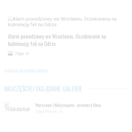
Alarm powodziowy we Wrocławiu. Oczekiwanie na
kulminację fali na Odrze
Zdjęć: 41
Zobacz wszystkie galerie
NAJCZĘŚCIEJ OGLĄDANE GALERIE
Warszawa: (Nie)znajomi - premiera filmu
Zdjęc/filmów: 44