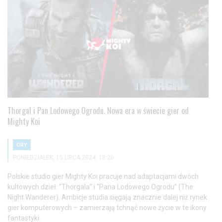
Thorgal i Pan Lodowego Ogrodu. Nowa era w świecie gier od
Mighty Koi
GRY
PONIEDZIAŁEK, 15 LIPCA 2024, 18:20
Polskie studio gier Mighty Koi pracuje nad adaptacjami dwóch
kultowych dzieł: “Thorgala” i “Pana Lodowego Ogrodu” (The
Night Wanderer). Ambicje studia sięgają znacznie dalej niż rynek
gier komputerowych – zamierzają tchnąć nowe życie w te ikony
fantastyki.