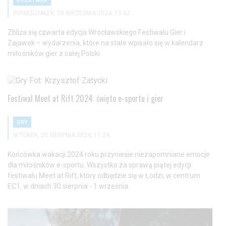
ROZRYWKA
PONIEDZIAŁEK, 09 WRZEŚNIA 2024, 15:02
Zbliża się czwarta edycja Wrocławskiego Festiwalu Gier i
Zajawek – wydarzenia, które na stałe wpisało się w kalendarz
miłośników gier z całej Polski.
Festiwal Meet at Rift 2024: święto e-sportu i gier
GRY
WTOREK, 20 SIERPNIA 2024, 11:24
Końcówka wakacji 2024 roku przyniesie niezapomniane emocje
dla miłośników e-sportu. Wszystko za sprawą piątej edycji
festiwalu Meet at Rift, który odbędzie się w Łodzi, w centrum
EC1, w dniach 30 sierpnia - 1 września.