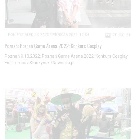
PONIEDZIAŁEK, 10 PAŹDZIERNIKAA 2022, 12:34
ZDJĘĆ: 51
Poznań: Poznań Game Arena 2022: Konkurs Cosplay
Poznań 9.10.2022: Poznań Game Arena 2022: Konkurs Cosplay
Fot: Tomasz Kłuczyński/Newsello.pl