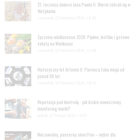
21. rocznica śmierci Jana Pawła II. Wierni zebrali się w
Watykanie
czwartek, 02 kwietnia 2026, 18:08
Życzenia wielkanocne 2026. Piękne, krótkie i gotowe
teksty na Wielkanoc
czwartek, 02 kwietnia 2026, 13:28
Historyczny lot Artemis II. Pierwsza taka misja od
ponad 50 lat
czwartek, 02 kwietnia 2026, 18:10
Reputacja pod kontrolą - jak działa nowoczesny
monitoring marki?
piątek, 27 lutego 2026, 14:57
Niezawodny, pancerny smartfon – wybór dla