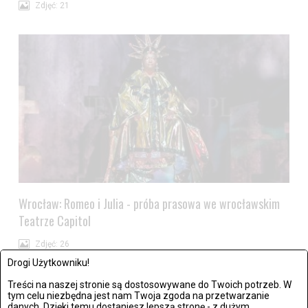
Zdjęć: 21
Wrocław: Romeo i Julia - próba prasowa we wrocławskim
Teatrze Capitol
Zdjęć: 26
Drogi Użytkowniku!
Treści na naszej stronie są dostosowywane do Twoich potrzeb. W
tym celu niezbędna jest nam Twoja zgoda na przetwarzanie
danych. Dzięki temu dostaniesz lepszą stronę - z dużym