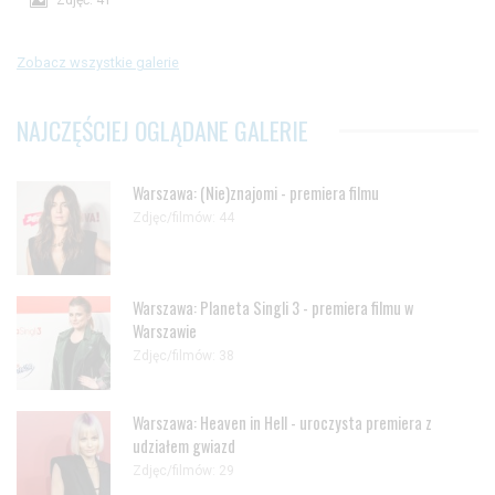
Zdjęć: 41
Zobacz wszystkie galerie
NAJCZĘŚCIEJ OGLĄDANE GALERIE
Warszawa: (Nie)znajomi - premiera filmu
Zdjęc/filmów: 44
Warszawa: Planeta Singli 3 - premiera filmu w
Warszawie
Zdjęc/filmów: 38
Warszawa: Heaven in Hell - uroczysta premiera z
udziałem gwiazd
Zdjęc/filmów: 29