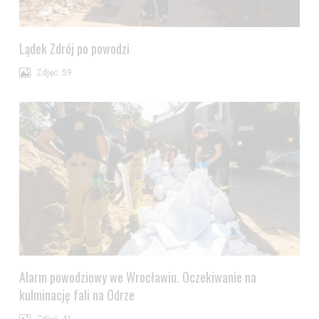
Wyrażam zgodę i przechodzę do serwisu
Lądek Zdrój po powodzi
Zdjęć: 59
Alarm powodziowy we Wrocławiu. Oczekiwanie na
kulminację fali na Odrze