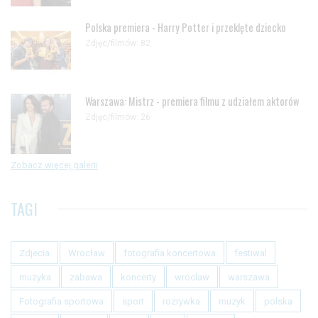
Polska premiera - Harry Potter i przeklęte dziecko
Zdjęc/filmów: 82
Warszawa: Mistrz - premiera filmu z udziałem aktorów
Zdjęc/filmów: 26
Zobacz więcej galerii
TAGI
Zdjecia
Wrocław
fotografia koncertowa
festiwal
muzyka
zabawa
koncerty
wroclaw
warszawa
Fotografia sportowa
sport
rozrywka
muzyk
polska