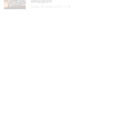
wymagających
środa, 25 lutego 2026, 13:45